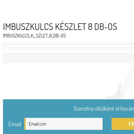
IMBUSZKULCS KÉSZLET 8 DB-OS
IMBUSZKULCS_K__SZLET_8_DB-OS
Szeretne elsőként értesülni
Email
F