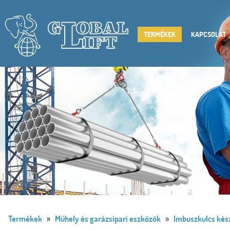
TERMÉKEK
KAPCSOLAT
»
»
Termékek
Műhely és garázsipari eszközök
Imbuszkulcs kés