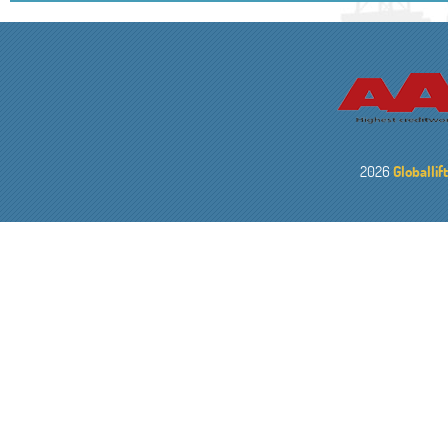
2026
Globallif