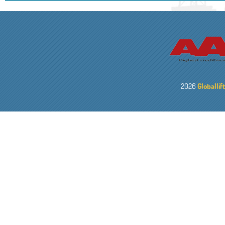
2026
Globallif