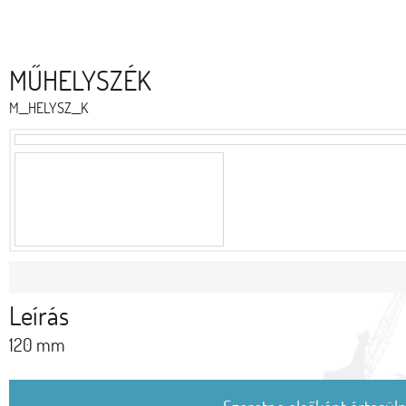
MŰHELYSZÉK
M__HELYSZ__K
Leírás
120 mm