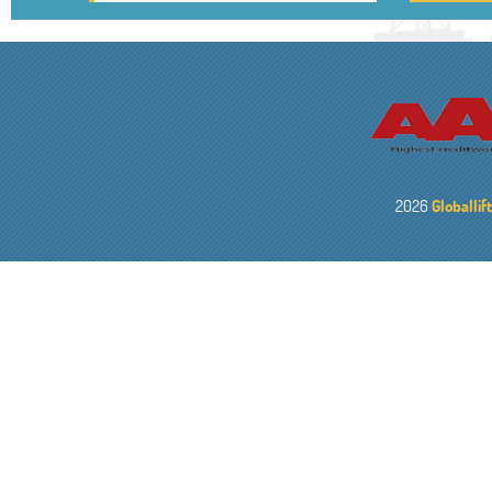
2026
Globallif