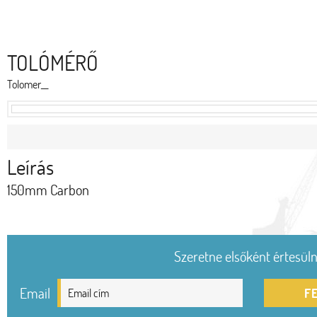
TOLÓMÉRŐ
Tolomer__
Leírás
150mm Carbon
Szeretne elsőként értesülni
Email
F