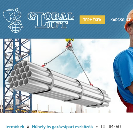
TERMÉKEK
KAPCSOLAT
»
»
Termékek
Műhely és garázsipari eszközök
TOLÓMÉRŐ