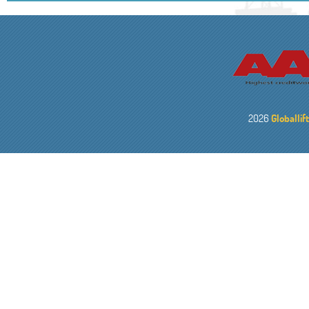
2026
Globallif