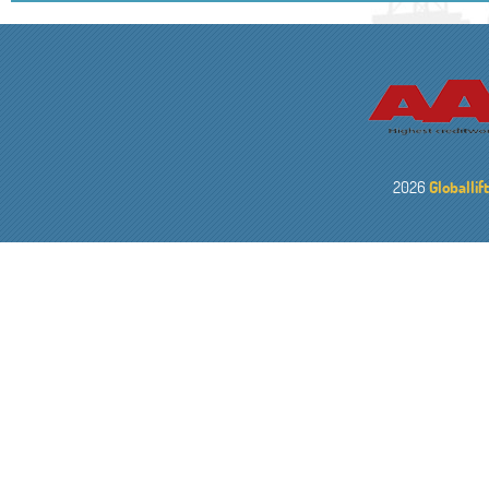
2026
Globallif