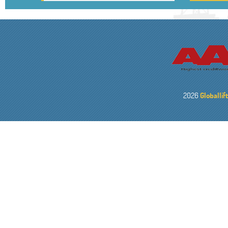
2026
Globallif