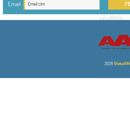
Email
F
2026
Globallif