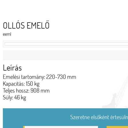
OLLÓS EMELŐ
eeml
Leírás
Emelési tartomány: 220-730 mm
Kapacitás: 150 kg
Teljes hossz: 908 mm
Súly: 46 kg
Szeretne elsőként értesülni