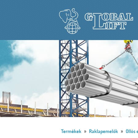
»
»
Termékek
Raklapemelők
Ollós