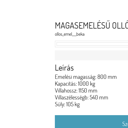
MAGASEMELÉSŰ OLL
ollos_emel___beka
Leírás
Emelési magasság: 800 mm
Kapacitás: 1000 kg
Villahossz: 1150 mm
Villaszélességb: 540 mm
Súly: 105 kg
Sz