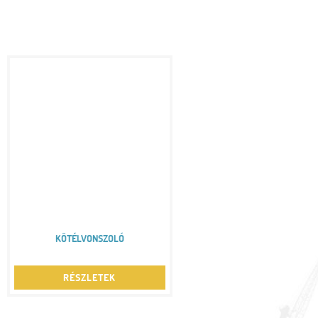
KÖTÉLVONSZOLÓ
RÉSZLETEK