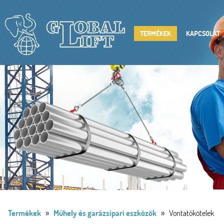
TERMÉKEK
KAPCSOLAT
»
»
Termékek
Műhely és garázsipari eszközök
Vontatókötelek