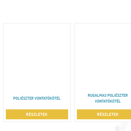
RUGALMAS POLIÉSZTER
POLIÉSZTER VONTATÓKÖTÉL
VONTATÓKÖTÉL
RÉSZLETEK
RÉSZLETEK