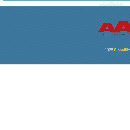
2026
Globallif