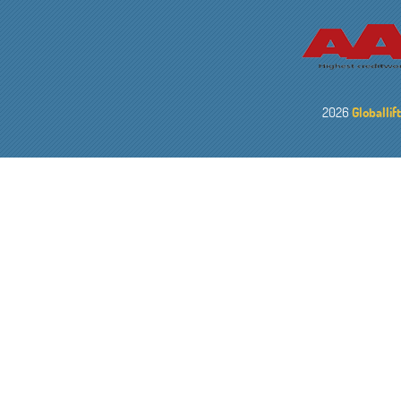
2026
Globallif