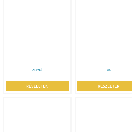
ouizui
uo
RÉSZLETEK
RÉSZLETEK