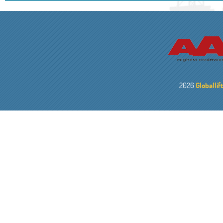
2026
Globallif