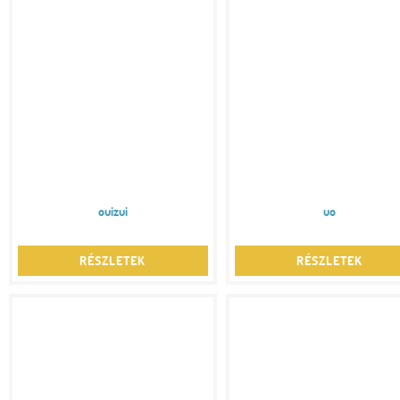
ouizui
uo
RÉSZLETEK
RÉSZLETEK