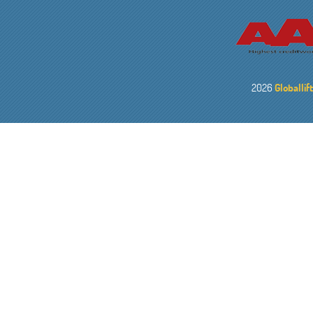
2026
Globallif